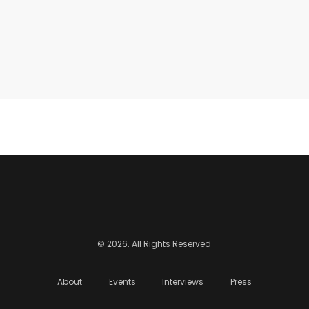
© 2026. All Rights Reserved
About
Events
Interviews
Press