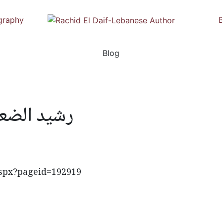
graphy
Blog
رشيد الضعيف
aspx?pageid=192919