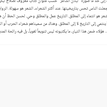
إلى حد ما صورة “لبنان الشاعر” حسب عنوان كتاب معروف لصلاح لبكي
لت الناس تحس بتاريخيتها. عند أكثر الشعراء، الشعر هو سهولة. الرواي
الشعر هو انتماء إلى المطلق. التاريخ عمل والمطلق وحي. لحسن الحظ أن هنا
ينتمي إلى التاريخ لا إلى المطلق. وهناك من سميناهم شعراء الحرب أو ا
ء ضمن هذا التيار، ما يكتبونه ليس تنويعاً لغوياً، بل فيه رائحة المدي