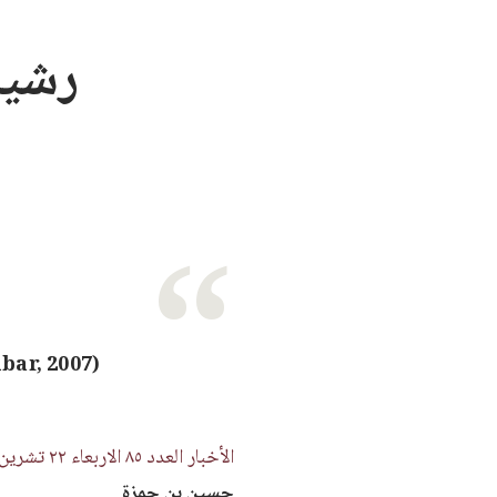
رشيد 
hbar, 2007)
الأخبار العدد ٨٥ الاربعاء ٢٢ تشرين الثاني
حسين بن حمزة