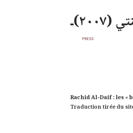
٢٠٠)ـ
PRESS
Rachid Al-Daif : les « 
Traduction tirée du sit